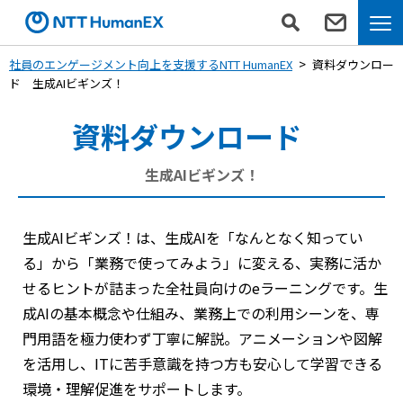
社員のエンゲージメント向上を支援するNTT HumanEX
資料ダウンロー
ド
生成AIビギンズ！
資料ダウンロード
生成AIビギンズ！
生成AIビギンズ！は、生成AIを「なんとなく知ってい
る」から「業務で使ってみよう」に変える、実務に活か
せるヒントが詰まった全社員向けのeラーニングです。生
成AIの基本概念や仕組み、業務上での利用シーンを、専
門用語を極力使わず丁寧に解説。アニメーションや図解
を活用し、ITに苦手意識を持つ方も安心して学習できる
環境・理解促進をサポートします。