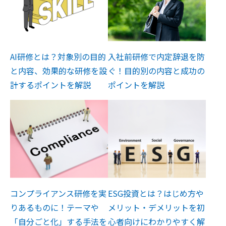
AI研修とは？対象別の目的
入社前研修で内定辞退を防
と内容、効果的な研修を設
ぐ！目的別の内容と成功の
計するポイントを解説
ポイントを解説
コンプライアンス研修を実
ESG投資とは？はじめ方や
りあるものに！テーマや
メリット・デメリットを初
「自分ごと化」する手法を
心者向けにわかりやすく解