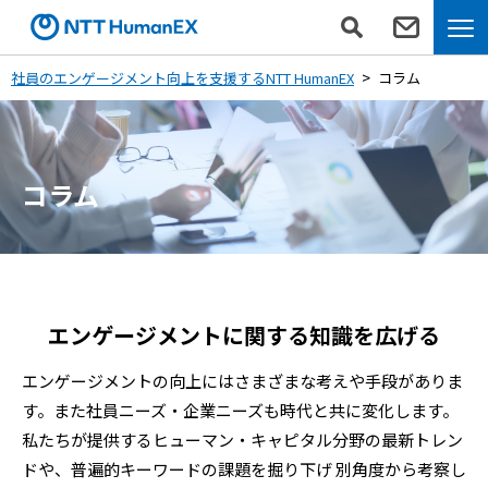
社員のエンゲージメント向上を支援するNTT HumanEX
コラム
コラム
エンゲージメントに関する知識を広げる
エンゲージメントの向上にはさまざまな考えや手段がありま
す。また社員ニーズ・企業ニーズも時代と共に変化します。
私たちが提供するヒューマン・キャピタル分野の最新トレン
ドや、普遍的キーワードの課題を掘り下げ
別角度から考察し