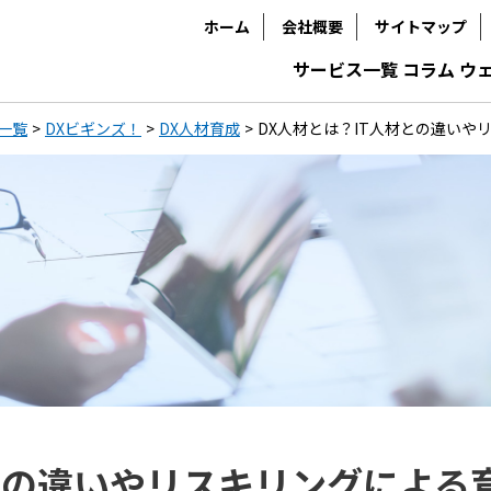
ホーム
会社概要
サイトマップ
サービス一覧
コラム
ウ
一覧
DXビギンズ！
DX人材育成
DX人材とは？IT人材との違いや
材との違いやリスキリングによる