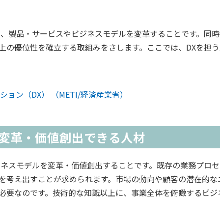
し、製品・サービスやビジネスモデルを変革することです。同
上の優位性を確立する取組みをさします。ここでは、DXを担う
ョン（DX） （METI/経済産業省）
変革・価値創出できる人材
ジネスモデルを変革・価値創出することです。既存の業務プロ
を考え出すことが求められます。市場の動向や顧客の潜在的な
必要なのです。技術的な知識以上に、事業全体を俯瞰するビジ