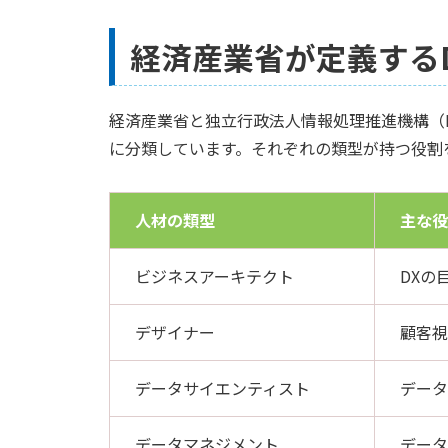
経済産業省が定義する
経済産業省と独立行政法人情報処理推進機構（I
に分類しています。それぞれの類型が持つ役割
人材の類型
主な役
ビジネスアーキテクト
DXの
デザイナー
顧客視
データサイエンティスト
データ
データマネジメント
データ