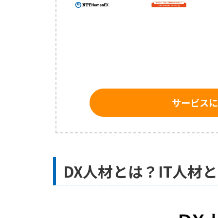
サービスに
DX人材とは？IT人材