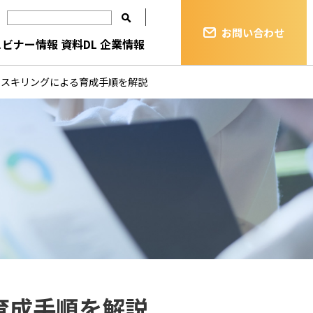
お問い合わせ
ェビナー情報
資料DL
企業情報
リスキリングによる育成手順を解説
育成手順を解説