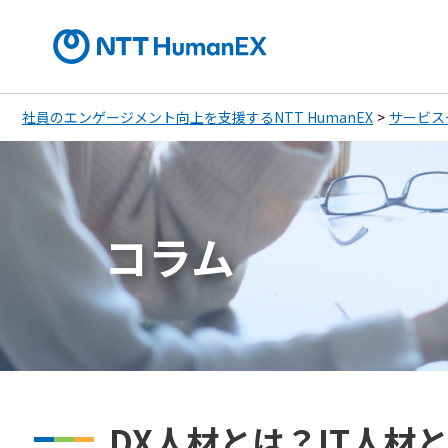
社員のエンゲージメント向上を支援するNTT HumanEX
サービス
コラム
DX人材とは？IT人