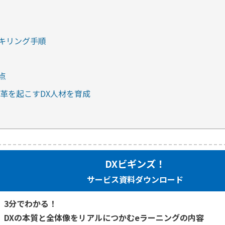
キリング手順
点
変革を起こすDX人材を育成
DXビギンズ！
サービス資料ダウンロード
3分でわかる！
DXの本質と全体像をリアルにつかむeラーニングの内容