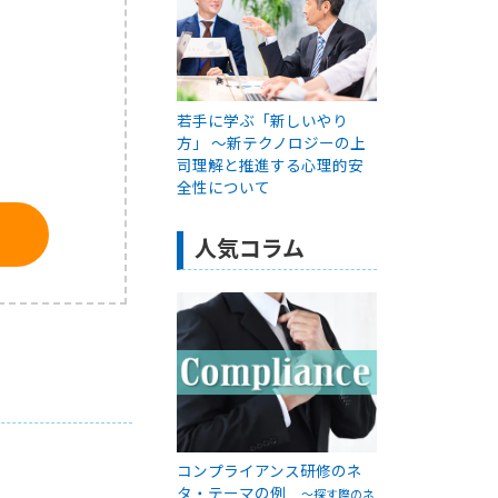
若手に学ぶ「新しいやり
方」 ～新テクノロジーの上
司理解と推進する心理的安
全性について
人気コラム
コンプライアンス研修のネ
タ・テーマの例
～探す際のネ