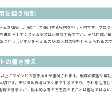
運用を担う役割
ステムを構築し、安定して運用する役割を担う人材です。プログ
Xを進める上でシステム実装は必要な工程ですが、それ自体が
変革にどう活かすかを考えるのがDX人材の役割と考えられるの
トの書き換え
ル以上にマインドの書き換えが重視されます。既存の慣習や成功
大切です。デジタル技術はあくまで手段であり、それを活用し
習得できますが、根本的な考え方を変えることは容易ではない