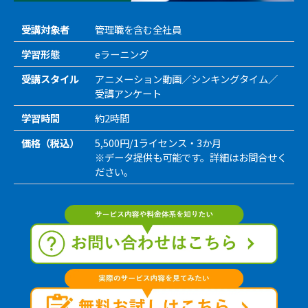
受講対象者
管理職を含む全社員
学習形態
eラーニング
受講スタイル
アニメーション動画／シンキングタイム／
受講アンケート
学習時間
約2時間
価格（税込）
5,500円/1ライセンス・3か月
※データ提供も可能です。詳細はお問合せく
ださい。