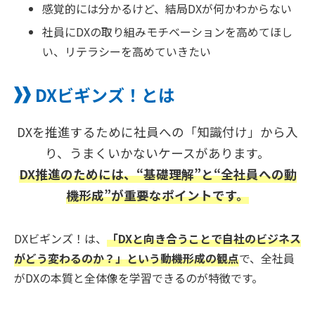
感覚的には分かるけど、結局DXが何かわからない
社員にDXの取り組みモチベーションを高めてほし
い、リテラシーを高めていきたい
DXビギンズ！とは
DXを推進するために社員への「知識付け」から入
り、うまくいかないケースがあります。
DX推進のためには、“基礎理解”と“全社員への動
機形成”が重要なポイントです。
DXビギンズ！は、
「DXと向き合うことで自社のビジネス
がどう変わるのか？」という動機形成の観点
で、全社員
がDXの本質と全体像を学習できるのが特徴です。