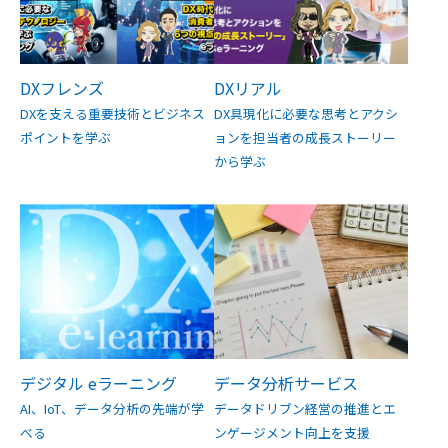
DXフレンズ
DXリアル
DXを支える重要技術とビジネス
DX具現化に必要な思考とアクシ
ポイントを学ぶ
ョンを担当者の成長ストーリー
から学ぶ
デジタル eラーニング
データ分析サービス
AI、IoT、データ分析の先端が学
データドリブン経営の推進とエ
べる
ンゲージメント向上を支援