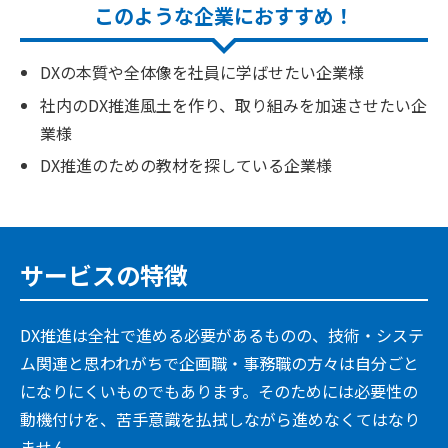
このような企業に
おすすめ！
DXの本質や全体像を社員に学ばせたい企業様
社内のDX推進風土を作り、取り組みを加速させたい企
業様
DX推進のための教材を探している企業様
サービスの特徴
DX推進は全社で進める必要があるものの、技術・システ
ム関連と思われがちで企画職・事務職の方々は自分ごと
になりにくいものでもあります。そのためには必要性の
動機付けを、苦手意識を払拭しながら進めなくてはなり
ません。