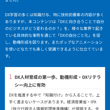
DX学習の多くは知識付与、特に技術的要素の内容が多く
ありますが、本コンテンツは「DXと向き合うことで自分
のビジネスがどう変わるのか？」を、様々な業界で起き
ている具体的な事例を通じて「DXの自分ごと化」を促
し、動機形成を図ります。またポップなアニメーション
を使いどなたでも楽しく受講できるように仕立てていま
す。
DX人材育成の第一歩。動機形成・DXリテラ
シー向上に有効
DXを推進する中で「知識付け」から入ることで、上
手く進まないケースがあります。経済産業省・IPA
（独立行政法人情報処理推進機構）が提唱する、全