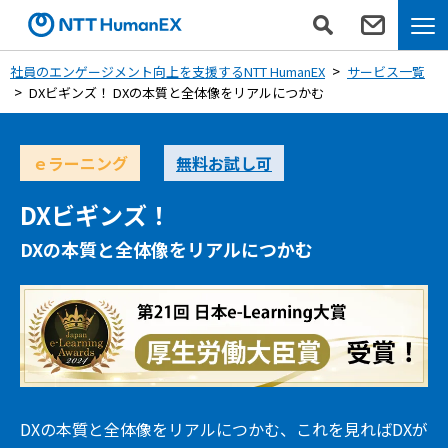
社員のエンゲージメント向上を支援するNTT HumanEX
サービス一覧
DXビギンズ！ DXの本質と全体像をリアルにつかむ
ｅラーニング
無料お試し可
DXビギンズ！
DXの本質と全体像をリアルにつかむ
DXの本質と全体像をリアルにつかむ、これを見ればDXが