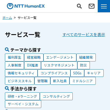
ホーム
サービス一覧
サービス一覧
すべてのサービスを表示
テーマから探す
福利厚生
経営戦略
エンゲージメント
組織開発
人事制度
DX推進
リスクマネジメント
防災
情報セキュリティ
コンプライアンス
SDGs
キャリア
ビジネススキル
管理職
新入社員
ミドルシニア
手法から探す
研修・eラーニング
コンサルティング
サーベイ・システム