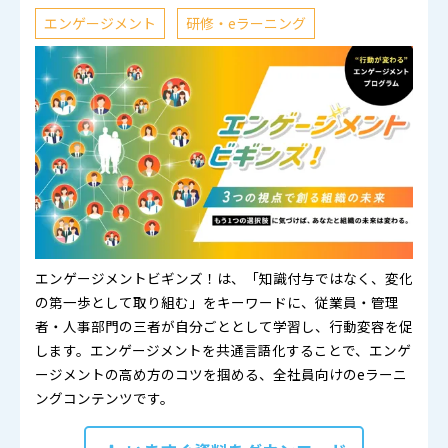
エンゲージメント
研修・eラーニング
エンゲージメントビギンズ！は、「知識付与ではなく、変化
の第一歩として取り組む」をキーワードに、従業員・管理
者・人事部門の三者が自分ごととして学習し、行動変容を促
します。エンゲージメントを共通言語化することで、エンゲ
ージメントの高め方のコツを掴める、全社員向けのeラーニ
ングコンテンツです。