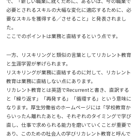
で、「新しい職業に就くために、あるいは、今の職業で
必要とされるスキルの大幅な変化に適応するために、必
要なスキルを獲得する／させること」と発表されまし
た。
ここでのポイントは業務と直結するという点です。
一方、リスキリングと類似の言葉としてリカレント教育
と生涯学習が挙げられます。
リスキリングが業務に直結するのに対して、リカレント
教育は業務に直結しない点にあります。
リカレント教育とは英語でRecurrentと書き、直訳する
と「繰り返す」「再発する」「循環する」という意味に
なります。厚生労働省のホームページには「学校教育か
らいったん離れたあとも、それぞれのタイミングで学び
直し、仕事で求められる能力を磨いていくことが重要で
あり、このための社会人の学びリカレント教育と呼んで