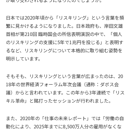
が取り交わされるようになったのでしょうか。
日本では2020年頃から「リスキリング」という言葉を頻
繁に見かけるようになりました。日本政府も、岸田文雄
首相が第210回 臨時国会の所信表明演説の中で、「個人
のリスキリングの支援に5年で1兆円を投じる」と表明す
るなど、リスキリングについて本格的に取り組む姿勢を
明示しています。
そもそも、リスキリングという言葉が広まったのは、20
18年の世界経済フォーラム年次会議（通称：ダボス会
議）からと言われています。この年から3年連続で「リス
キル革命」と銘打ったセッションが行われました。
また、2020年の「仕事の未来レポート」では「労働の自
動化により、2025年までに8,500万人分の雇用がなくな