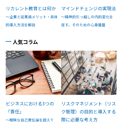
リカレント教育とは何か
マインドチェンジの実現法
～企業と従業員メリット・具体
～精神的引っ越しの内的変化を
的導入方法を解説
促す。そのための心身基盤
人気コラム
ビジネスにおける3つの
リスクマネジメント（リス
「責任」
ク管理）の目的と導入する
際に必要な考え方
～曖昧な自己責任論を超えて