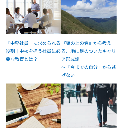
「中堅社員」に求められる
『坂の上の雲』から考え
役割｜中核を担う社員に必
る、地に足のついたキャリ
要な教育とは？
ア形成論
～「今までの自分」から逃
げない