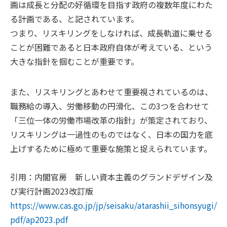
画は成長と分配の好循環を目指す政府の複数年度にわた
る計画である、と記されています。
つまり、リスキリングをしなければ、成長軌道に乗せる
ことが困難であると日本政府自体が考えている、という
大きな指針を掴むことが重要です。
また、リスキリングとあわせて重要視されているのは、
職務給の導入、労働移動の円滑化、この3つを合わせて
「三位一体の労働市場改革の指針」が策定されており、
リスキリングは一過性のものではなく、日本の国力を底
上げするために極めて重要な施策と捉えられています。
引用：内閣官房 新しい資本主義のグランドデザイン及
び実行計画2023改訂版
https://www.cas.go.jp/jp/seisaku/atarashii_sihonsyugi/
pdf/ap2023.pdf