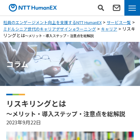
社員のエンゲージメント向上を支援するNTT HumanEX
サービス一覧
リスキ
ミドルシニア世代のキャリアデザイン eラーニング
キャリア
リングとは
～メリット・導入ステップ・注意点を総解説
コラム
リスキリングとは
～メリット・導入ステップ・注意点を総解説
2023年9月22日