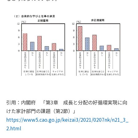
引用：内閣府 「第3章 成長と分配の好循環実現に向
けた家計部門の課題（第2節）」
https://www5.cao.go.jp/keizai3/2021/0207nk/n21_3_
2.html