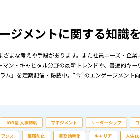
ージメントに関する知識
まざまな考えや手段があります。また社員ニーズ・企業
ーマン・キャピタル分野の最新トレンドや、普遍的キー
ラム」を定期配信・掲載中。“今“のエンゲージメント
JOB型 人事制度
マネジメント
リーダーシップ
コ
イアンス
離職防止
業務効率化
キャリア
人生1