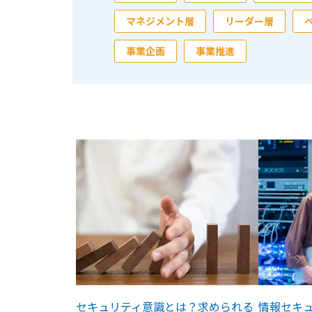
マネジメント層
リーダー層
事業企画
事業推進
セキュリティ意識とは？求められる
情報セキ