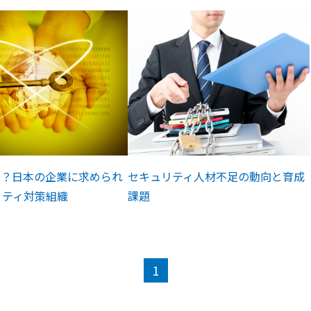
とは？日本の企業に求められ
セキュリティ人材不足の動向と育成
リティ対策組織
課題
1