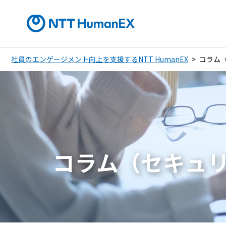
社員のエンゲージメント向上を支援するNTT HumanEX
コラム
コラム（セキュ