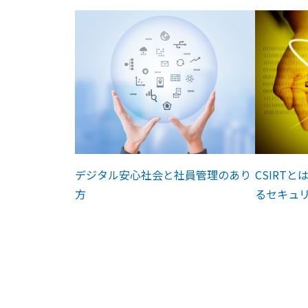
デジタル安心社会と社員管理のあり
CSIRT
方
るセキュ