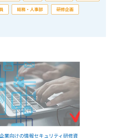
員
総務・人事部
研修企画
企業向けの情報セキュリティ研修資