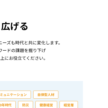
を広げる
ニーズも時代と共に変化します。
ワードの課題を掘り下げ
向上にお役立てください。
ミュニケーション
自律型人材
00年時代
防災
健康経営
経営層