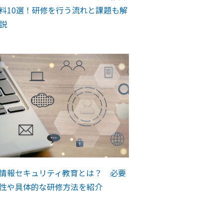
料10選！研修を行う流れと課題も解
説
情報セキュリティ教育とは？ 必要
性や具体的な研修方法を紹介