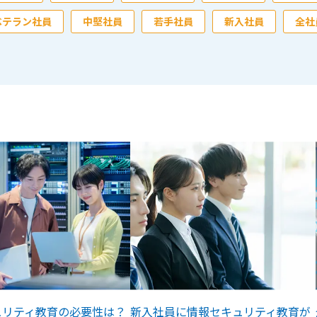
ベテラン社員
中堅社員
若手社員
新入社員
全社
ュリティ教育の必要性は？
新入社員に情報セキュリティ教育が