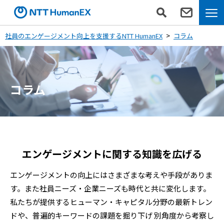
社員のエンゲージメント向上を支援するNTT HumanEX
コラム
コラム
エンゲージメントに関する知識を広げる
エンゲージメントの向上にはさまざまな考えや手段がありま
す。また社員ニーズ・企業ニーズも時代と共に変化します。
私たちが提供するヒューマン・キャピタル分野の最新トレン
ドや、普遍的キーワードの課題を掘り下げ
別角度から考察し