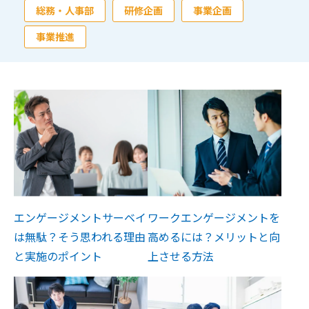
総務・人事部
研修企画
事業企画
事業推進
エンゲージメントサーベイ
ワークエンゲージメントを
は無駄？そう思われる理由
高めるには？メリットと向
と実施のポイント
上させる方法