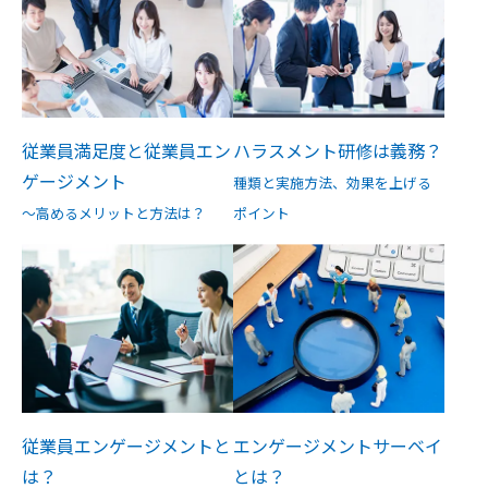
従業員満足度と従業員エン
ハラスメント研修は義務？
ゲージメント
種類と実施方法、効果を上げる
～高めるメリットと方法は？
ポイント
従業員エンゲージメントと
エンゲージメントサーベイ
は？
とは？