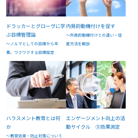
ドラッカーとグローヴに学
内発的動機付けを促す
ぶ目標管理論
～外発的動機付けとの違い・促
～ノルマとしての目標から卒
進方法を解説
業。ワクワクする目標設定
ハラスメント教育とは何
エンゲージメント向上の活
か
動サイクル ⑤効果測定
～教育効果・防止対策について