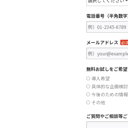
電話番号（半角数字
メールアドレス
必
無料お試しをご希望
導入希望
具体的な企画検討
今後のための情報
その他
ご質問やご相談等ご