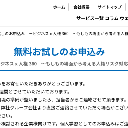
ホーム
会社概要
サイトマップ
サービス一覧
コラム
ウ
試しのお申込み
－ビジネスｘ人権 360 ～もしもの場面から考える人
無料お試しのお申込み
ジネスｘ人権 360 ～もしもの場面から考える人権リスク対
心をお寄せいただきありがとうございます。
1週間とさせていただいております。
環境の準備が整いましたら、担当者からご連絡させて頂きます
、弊社グループ会社より直接ご連絡させていただく場合がござ
ださい。
を検討される企業様向けです。個人学習としてのお申込みはご