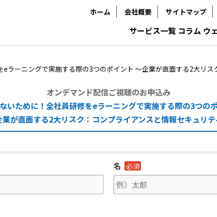
ホーム
会社概要
サイトマップ
サービス一覧
コラム
ウ
をeラーニングで実施する際の3つのポイント
～企業が直面する2大リス
オンデマンド配信ご視聴のお申込み
ないために！全社員研修をeラーニングで実施する際の3つの
企業が直面する2大リスク：コンプライアンスと情報セキュリテ
名
必須