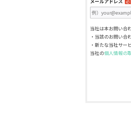
メールアドレス
必
当社は本お問い合
・当該のお問い合
・新たな当社サー
当社の
個人情報の