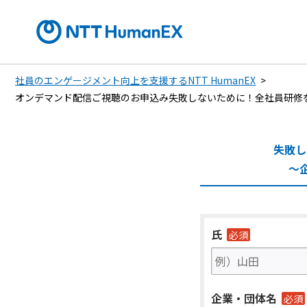
社員のエンゲージメント向上を支援するNTT HumanEX
オンデマンド配信ご視聴のお申込み
失敗しないために！全社員研修
失敗し
～
氏
必須
企業・団体名
必須