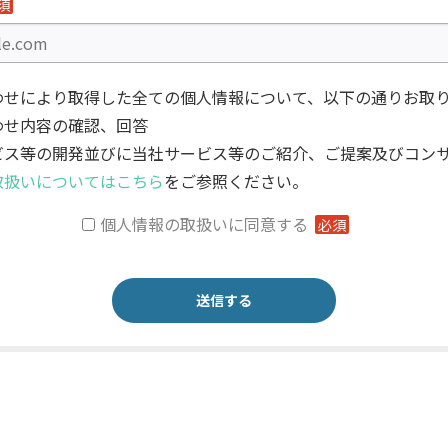
須
わせにより取得した全ての個人情報について、以下の通りお取
わせ内容の確認、回答
ビス等の開発並びに当社サービス等のご紹介、ご提案及びコン
取扱いについてはこちら
をご参照ください。
個人情報の取扱いに同意する
必須