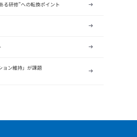
ある研修”への転換ポイント
ト
ーション維持」が課題