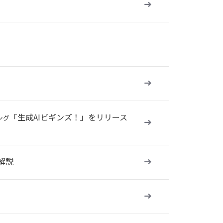
「生成AIビギンズ！」をリリース
ング
解説