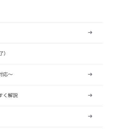
了）
対応～
すく解説