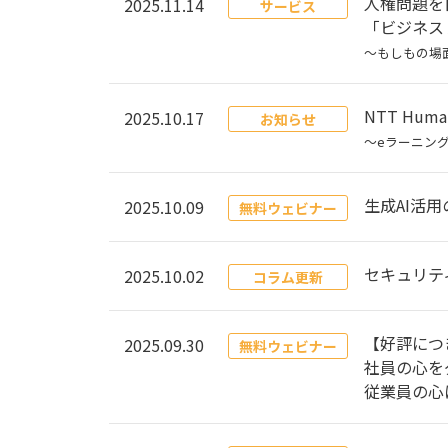
人権問題を
2025.11.14
サービス
「ビジネス
～もしもの場
NTT H
2025.10.17
お知らせ
〜eラーニン
生成AI活
2025.10.09
無料ウェビナー
セキュリテ
2025.10.02
コラム更新
【好評につ
2025.09.30
無料ウェビナー
社員の心を
従業員の心