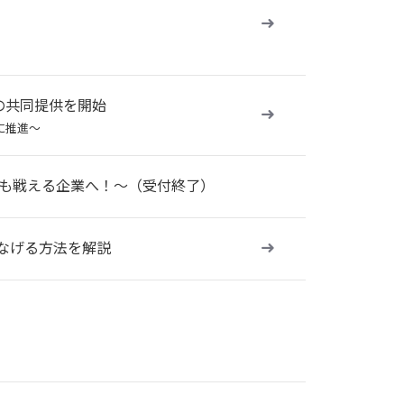
ンの共同提供を開始
に推進〜
でも戦える企業へ！～（受付終了）
なげる方法を解説