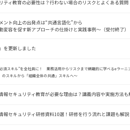
リティ教育の必要性は？行わない場合のリスクとよくある質問
メント向上の出発点は“共通言語化”から
動変容を促す新アプローチの仕掛けと実践事例～（受付終了）
」を更新しました
の“必須スキル”を全社員に！ 業務活用からリスクまで網羅的に学べるeラーニ
」のスキルから「組織全体の共通」スキルへ～
情報セキュリティ教育が必要な理由は？講義内容や実施方法も
情報セキュリティ研修資料10選！研修を行う流れと課題も解説