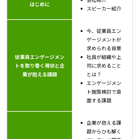
はじめに
スピーカー紹介
今、従業員エン
ゲージメントが
求められる背景
従業員エンゲージメン
社員が組織や上
トを取り巻く現状と
企
司に求めること
業が抱える課題
とは？
エンゲージメン
ト施策検討で直
面する課題
企業が抱える課
題からひも解く