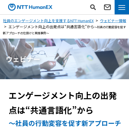
社員のエンゲージメント向上を支援するNTT HumanEX
ウェビナー情報
エンゲージメント向上の出発点は“共通言語化”から
～社員の行動変容を促す
新アプローチの仕掛けと実践事例～
ウェビナー
エンゲージメント向上の出発
点は“共通言語化”から
～社員の行動変容を促す新アプローチ