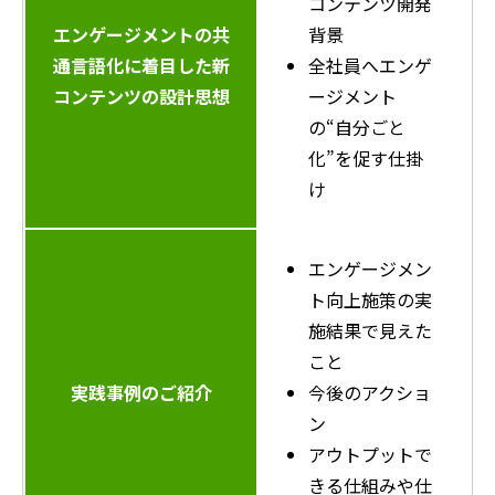
コンテンツ開発
エンゲージメントの共
背景
通言語化に着目した
新
全社員へエンゲ
コンテンツの設計思想
ージメント
の“自分ごと
化”を促す仕掛
け
エンゲージメン
ト向上施策の実
施結果で見えた
こと
実践事例のご紹介
今後のアクショ
ン
アウトプットで
きる仕組みや仕