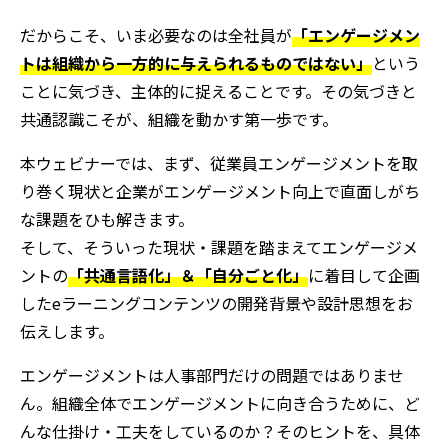
だからこそ、いま必要なのは全社員が
「エンゲージメン
トは組織から一方的に与えられるものではない」
という
ことに気づき、主体的に捉えることです。その気づきと
共通認識こそが、組織を動かす第一歩です。
本ウェビナーでは、まず、従業員エンゲージメントを取
り巻く現状と企業がエンゲージメント向上で直面しがち
な課題をひも解きます。
そして、そういった現状・課題を踏まえてエンゲージメ
ントの
「共通言語化」＆「自分ごと化」
に着目して企画
したeラーニングコンテンツの開発背景や設計思想をお
伝えします。
エンゲージメントは人事部門だけの問題ではありませ
ん。組織全体でエンゲージメントに向き合うために、ど
んな仕掛け・工夫をしているのか？そのヒントを、具体