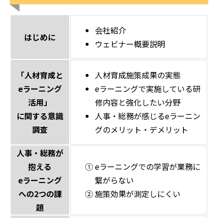
会社紹介
はじめに
ウェビナー概要説明
「人材育成と
人材育成施策成果の実態
eラーニング
eラーニングで実施している研
活用」
修内容と強化したい分野
に関する意識
人事・総務が感じるeラーニン
調査
グのメリット・デメリット
人事・総務が
抱える
① eラーニングでの学習が業務に
eラーニング
繋がらない
への2つの課
② 施策効果が測定しにくい
題