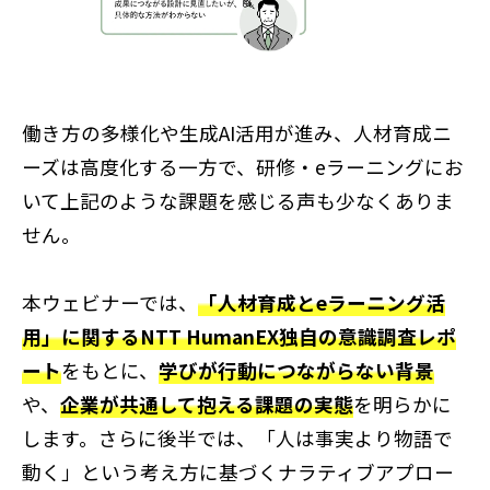
働き方の多様化や生成AI活用が進み、人材育成ニ
ーズは高度化する一方で、研修・eラーニングにお
いて上記のような課題を感じる声も少なくありま
せん。​
本ウェビナーでは、
「人材育成とeラーニング活
用」に関するNTT HumanEX独自の意識調査レポ
ート
をもとに、
学びが行動につながらない背景
や、
企業が共通して抱える課題の実態
を明らかに
します。さらに後半では、「人は事実より物語で
動く」という考え方に基づくナラティブアプロー