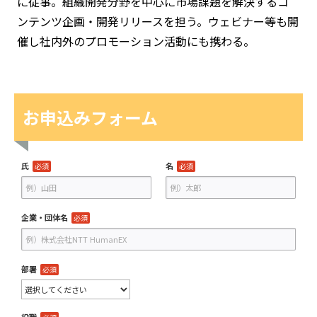
に従事。組織開発分野を中心に市場課題を解決するコ
ンテンツ企画・開発リリースを担う。ウェビナー等も開
催し社内外のプロモーション活動にも携わる。
お申込みフォーム
氏
名
必須
必須
企業・団体名
必須
部署
必須