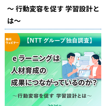
～ 行動変容を促す 学習設計と
は～