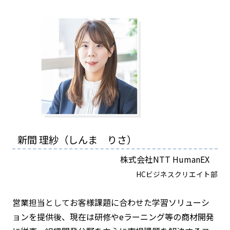
新間 理紗（しんま りさ）
株式会社NTT HumanEX
HCビジネスクリエイト部
営業担当としてお客様課題に合わせた学習ソリューシ
ョンを提供後、現在は研修やeラーニング等の商材開発