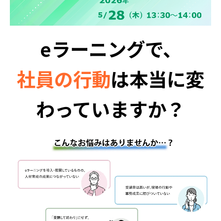
eラーニングで、
社員の行動
は本当に変
わっていますか？