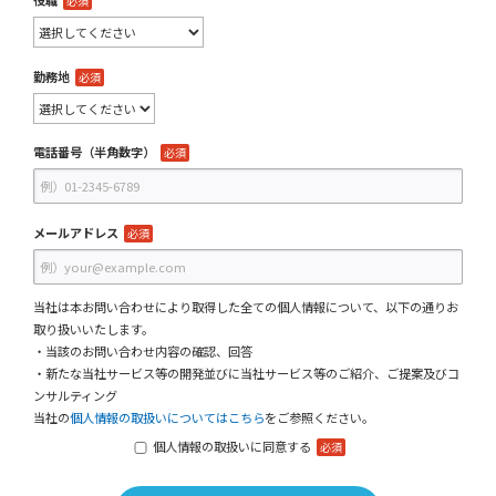
役職
必須
勤務地
必須
電話番号（半角数字）
必須
メールアドレス
必須
当社は本お問い合わせにより取得した全ての個人情報について、以下の通りお
取り扱いいたします。
・当該のお問い合わせ内容の確認、回答
・新たな当社サービス等の開発並びに当社サービス等のご紹介、ご提案及びコ
ンサルティング
当社の
個人情報の取扱いについてはこちら
をご参照ください。
個人情報の取扱いに同意する
必須