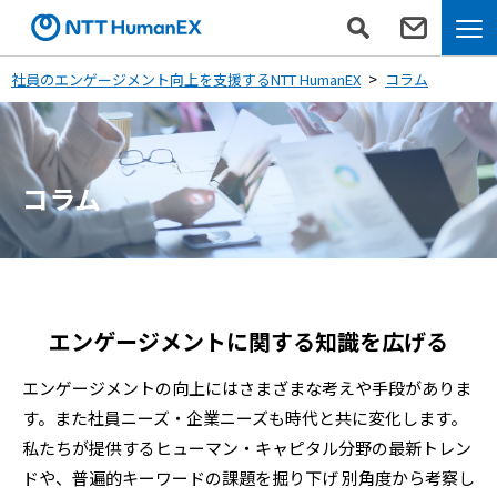
社員のエンゲージメント向上を支援するNTT HumanEX
コラム
コラム
エンゲージメントに関する知識を広げる
エンゲージメントの向上にはさまざまな考えや手段がありま
す。また社員ニーズ・企業ニーズも時代と共に変化します。
私たちが提供するヒューマン・キャピタル分野の最新トレン
ドや、普遍的キーワードの課題を掘り下げ
別角度から考察し