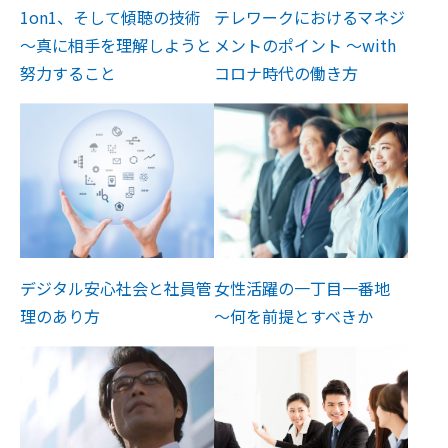
1on1、そして傾聴の技術
テレワークにおけるマネジ
～真に相手を理解しようと
メントのポイント ～with
努力すること
コロナ時代の働き方
デジタル安心社会と社員管
女性活躍の一丁目一番地
理のあり方
～何を前提とすべきか