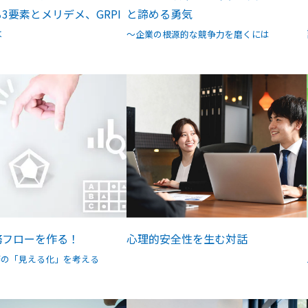
3要素とメリデメ、GRPI
と諦める勇気
は
～企業の根源的な競争力を磨くには
務フローを作る！
心理的安全性を生む対話
務の「見える化」を考える