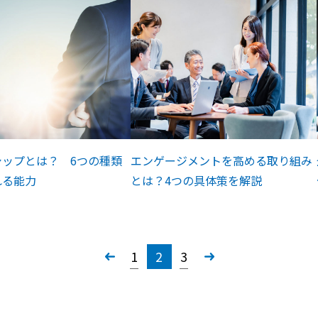
シップとは？ 6つの種類
エンゲージメントを高める取り組み
れる能力
とは？4つの具体策を解説
«
1
2
3
»