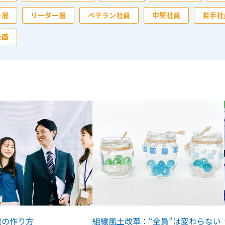
ト層
リーダー層
ベテラン社員
中堅社員
若手社
企画
織の作り方
組織風土改革：“全員”は変わらない