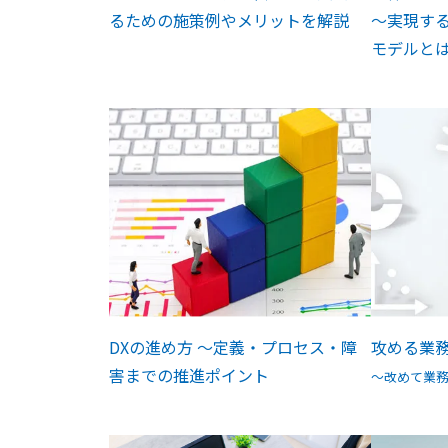
るための施策例やメリットを解説
～実現する
モデルと
DXの進め方 ～定義・プロセス・障
攻める業
害までの推進ポイント
～改めて業