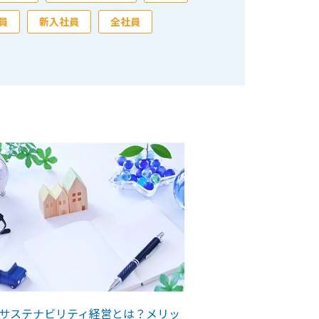
員
新入社員
全社員
サステナビリティ経営とは？メリッ