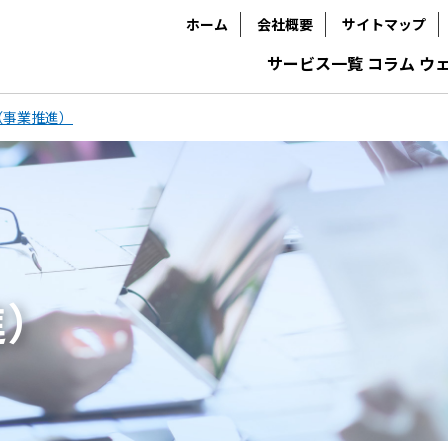
ホーム
会社概要
サイトマップ
サービス一覧
コラム
ウ
（事業推進）
進）