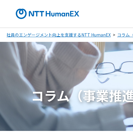
社員のエンゲージメント向上を支援するNTT HumanEX
コラム
コラム（事業推