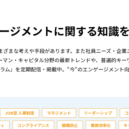
ージメントに関する知識
まざまな考えや手段があります。また社員ニーズ・企業
ーマン・キャピタル分野の最新トレンドや、普遍的キー
ラム」を定期配信・掲載中。“今“のエンゲージメント
JOB型 人事制度
マネジメント
リーダーシップ
コ
ティ
コンプライアンス
離職防止
業務効率化
キ