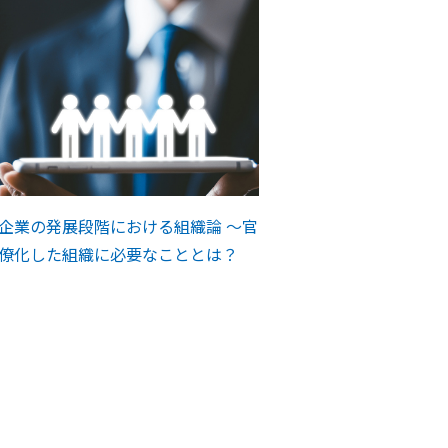
企業の発展段階における組織論 ～官
僚化した組織に必要なこととは？