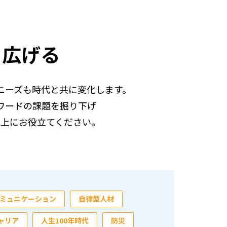
を広げる
ニーズも時代と共に変化します。
ワードの課題を掘り下げ
向上にお役立てください。
ミュニケーション
自律型人材
ャリア
人生100年時代
防災