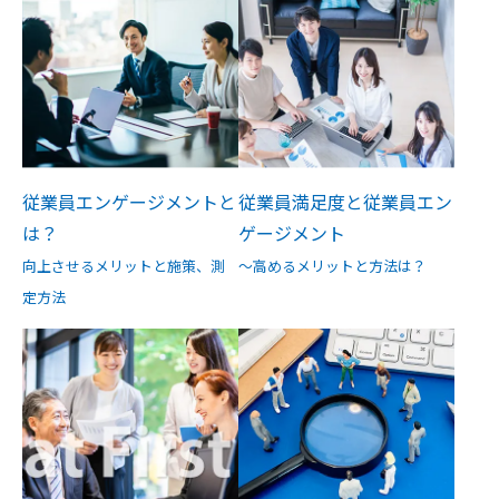
従業員エンゲージメントと
従業員満足度と従業員エン
は？
ゲージメント
向上させるメリットと施策、測
～高めるメリットと方法は？
定方法