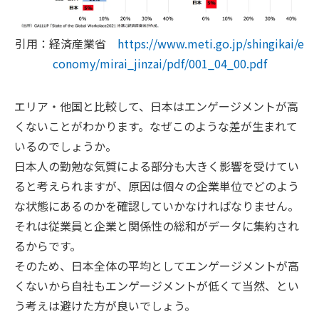
引用：経済産業省
https://www.meti.go.jp/shingikai/e
conomy/mirai_jinzai/pdf/001_04_00.pdf
エリア・他国と比較して、日本はエンゲージメントが高
くないことがわかります。なぜこのような差が生まれて
いるのでしょうか。
日本人の勤勉な気質による部分も大きく影響を受けてい
ると考えられますが、原因は個々の企業単位でどのよう
な状態にあるのかを確認していかなければなりません。
それは従業員と企業と関係性の総和がデータに集約され
るからです。
そのため、日本全体の平均としてエンゲージメントが高
くないから自社もエンゲージメントが低くて当然、とい
う考えは避けた方が良いでしょう。