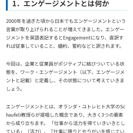
1．エンゲージメントとは何か
2000年を過ぎた頃から日本でもエンゲージメントという
言葉が取り上げられることが増えてきました。エンゲー
ジメントを英語表記するとEngagementになり、直訳す
れば従事していること、婚約、誓約などと訳されます。
今回は、企業と従業員がポジティブに結びついている状
態を、ワーク・エンゲージメント（以下、エンゲージメ
ントと記載）と定義し、その状態について考えていきま
しょう。
エンゲージメントとは、オランダ・ユトレヒト大学のSc
haufeli教授らが提唱した概念であり、大きく3つの要素
から成り立ちます。 「仕事から活力を得ていきいきとし
ている」（活力）、「仕事に誇りとやりがいを感じてい