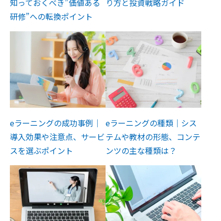
知っておくべき”価値ある
り方と投資戦略ガイド
研修”への転換ポイント
eラーニングの成功事例｜
eラーニングの種類｜シス
導入効果や注意点、サービ
テムや教材の形態、コンテ
スを選ぶポイント
ンツの主な種類は？