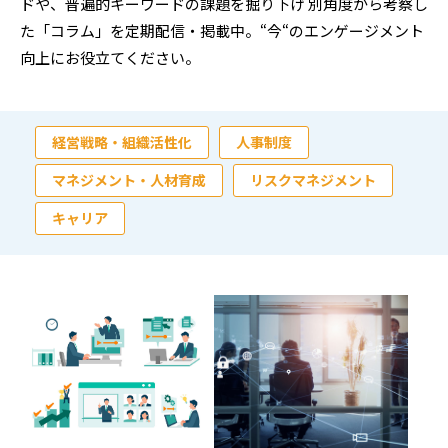
ドや、普遍的キーワードの課題を掘り下げ
別角度から考察し
た「コラム」を定期配信・掲載中。“今“のエンゲージメント
向上にお役立てください。
経営戦略・組織活性化
人事制度
マネジメント・人材育成
リスクマネジメント
キャリア