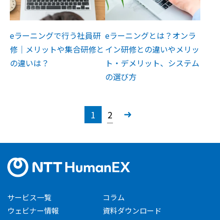
eラーニングで行う社員研
eラーニングとは？オンラ
修│メリットや集合研修と
イン研修との違いやメリッ
の違いは？
ト・デメリット、システム
の選び方
1
2
»
サービス一覧
コラム
ウェビナー情報
資料ダウンロード