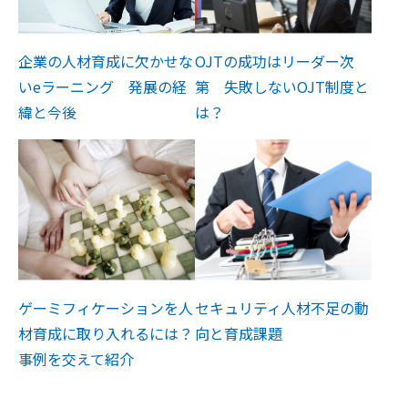
企業の人材育成に欠かせな
OJTの成功はリーダー次
いeラーニング 発展の経
第 失敗しないOJT制度と
緯と今後
は？
ゲーミフィケーションを人
セキュリティ人材不足の動
材育成に取り入れるには？
向と育成課題
事例を交えて紹介