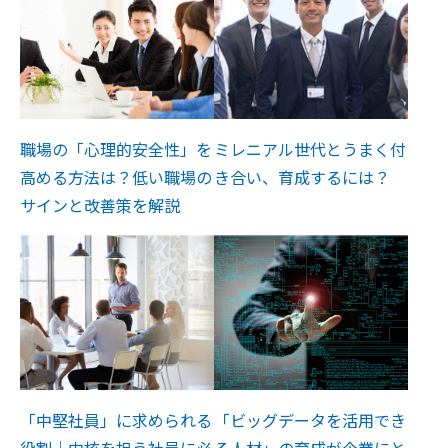
職場の「心理的安全性」を
ミレニアル世代とうまく付
高める方法は？低い職場の
き合い、育成するには？
サインと改善策を解説
「中堅社員」に求められる
「ビッグデータを活用でき