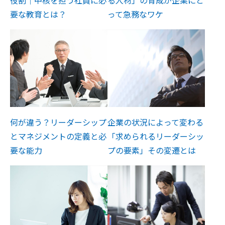
役割｜中核を担う社員に必
る人材」の育成が企業にと
要な教育とは？
って急務なワケ
何が違う？リーダーシップ
企業の状況によって変わる
とマネジメントの定義と必
「求められるリーダーシッ
要な能力
プの要素」その変遷とは