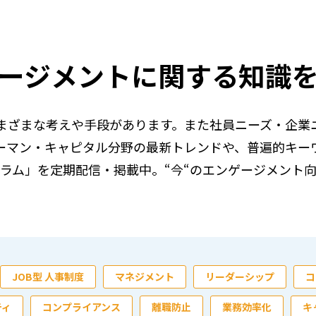
ージメントに関する知識
まざまな考えや手段があります。また社員ニーズ・企業
ーマン・キャピタル分野の最新トレンドや、普遍的キー
ラム」を定期配信・掲載中。“今“のエンゲージメント
JOB型 人事制度
マネジメント
リーダーシップ
コ
ティ
コンプライアンス
離職防止
業務効率化
キ