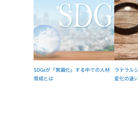
SDGsが「常識化」する中での人材
ラテラルシ
育成とは
変化の速