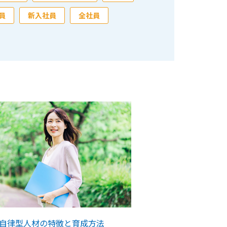
員
新入社員
全社員
自律型人材の特徴と育成方法