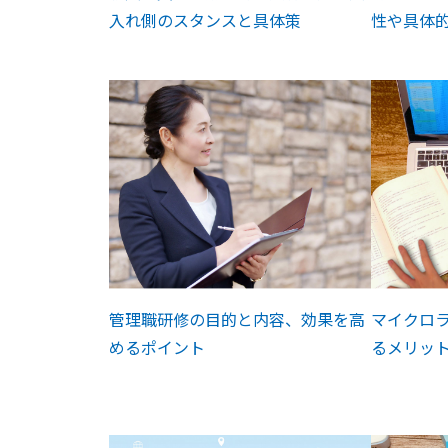
入れ側のスタンスと具体策
性や具体
管理職研修の目的と内容、効果を高
マイクロ
めるポイント
るメリッ