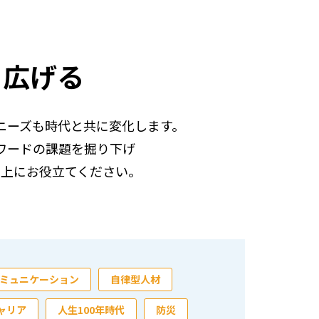
を広げる
ニーズも時代と共に変化します。
ワードの課題を掘り下げ
向上にお役立てください。
ミュニケーション
自律型人材
ャリア
人生100年時代
防災