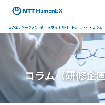
社員のエンゲージメント向上を支援するNTT HumanEX
コラム
コラム（研修企