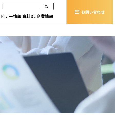
お問い合わせ
ェビナー情報
資料DL
企業情報