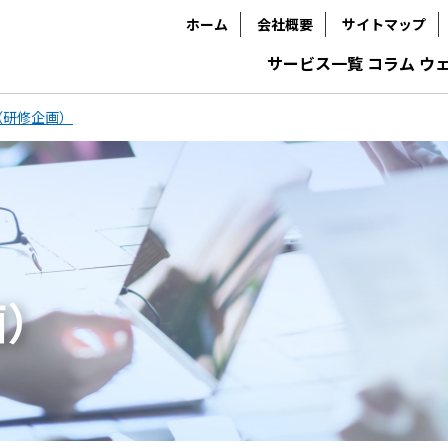
ホーム
会社概要
サイトマップ
サービス一覧
コラム
ウ
（研修企画）
画）