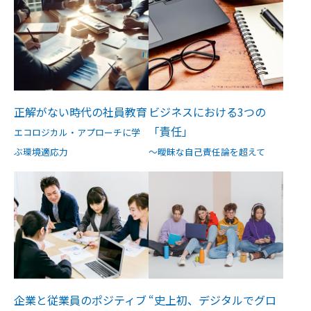
正解がない時代の社員教育
ビジネスにおける3つの
「責任」
エコロジカル・アプローチに学
ぶ環境適応力
～曖昧な自己責任論を超えて
企業と従業員のポジティブ
“史上初、デジタルでグロ