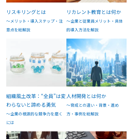
リスキリングとは
リカレント教育とは何か
～メリット・導入ステップ・注
～企業と従業員メリット・具体
意点を総解説
的導入方法を解説
組織風土改革：“全員”は変
人材開発とは何か
わらないと諦める勇気
～育成との違い・背景・進め
～企業の根源的な競争力を磨く
方・事例を総解説
には