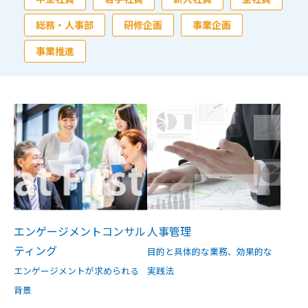
総務・人事部
研修企画
事業企画
事業推進
エンゲージメントコンサル
人事管理
ティング
目的と具体的な業務、効果的な
エンゲージメントが求められる
実践法
背景