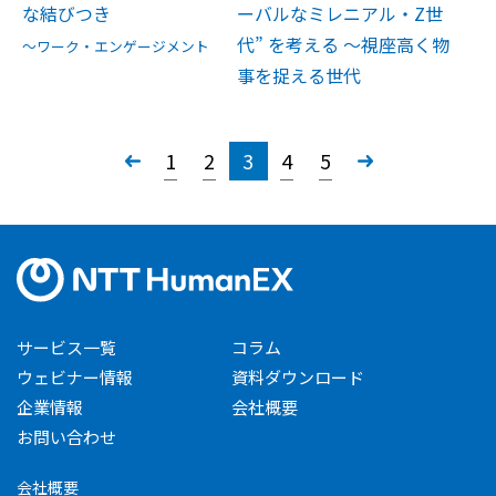
な結びつき
ーバルなミレニアル・Z世
代” を考える ～視座高く物
～ワーク・エンゲージメント
事を捉える世代
«
1
2
3
4
5
»
サービス一覧
コラム
ウェビナー情報
資料ダウンロード
企業情報
会社概要
お問い合わせ
会社概要