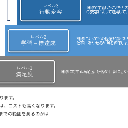
ります。
は、コストも高くなります。
までの範囲を測るのかは