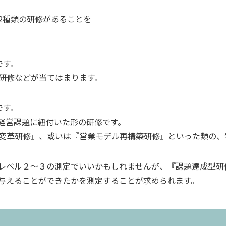
2種類の研修があることを
です。
研修などが当てはまります。
です。
経営課題に紐付いた形の研修です。
変革研修』、或いは『営業モデル再構築研修』といった類の、
レベル２～３の測定でいいかもしれませんが、『課題達成型研
与えることができたかを測定することが求められます。