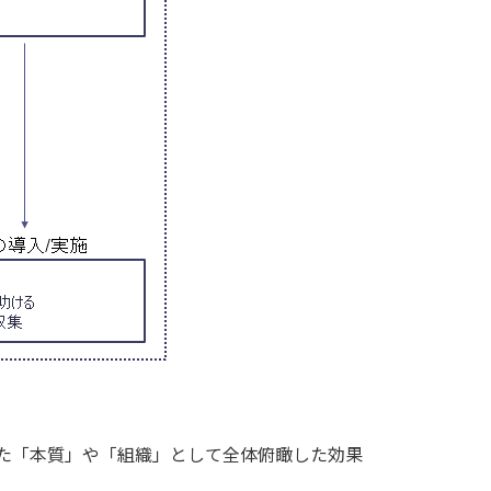
た「本質」や「組織」として全体俯瞰した効果