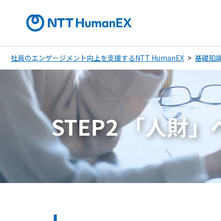
社員のエンゲージメント向上を支援するNTT HumanEX
基礎知
STEP2 「人財