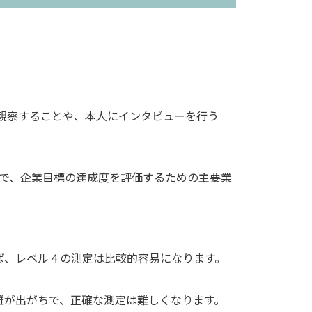
観察することや、本人にインタビューを行う
or の略で、企業目標の達成度を評価するための主要業
ば、レベル４の測定は比較的容易になります。
離が出がちで、正確な測定は難しくなります。