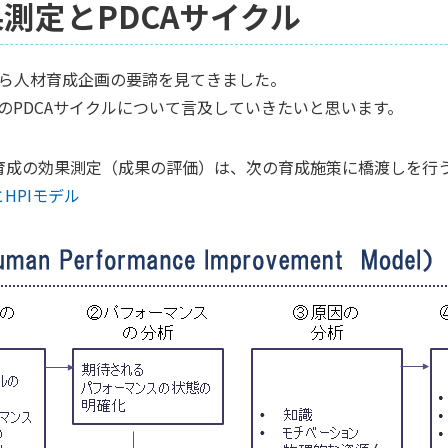
果測定とPDCAサイクル
から人材育成企画の要諦を見てきました。
のPDCAサイクルについて言及していきたいと思います。
、育成の効果測定（成果の評価）は、次の育成施策に橋渡しを行
HPIモデル