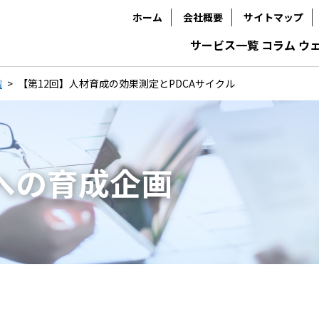
ホーム
会社概要
サイトマップ
サービス一覧
コラム
ウ
識
【第12回】人材育成の効果測定とPDCAサイクル
」への育成企画