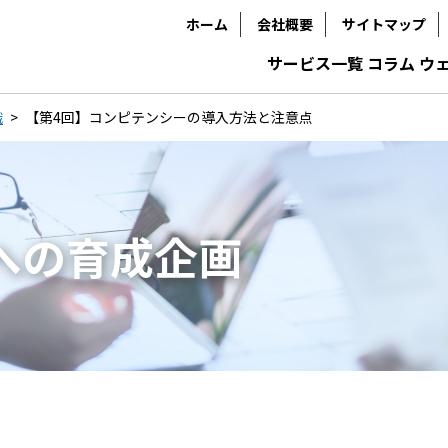
ホーム
会社概要
サイトマップ
サービス一覧
コラム
ウ
識
【第4回】コンピテンシーの導入方法と注意点
」への育成企画