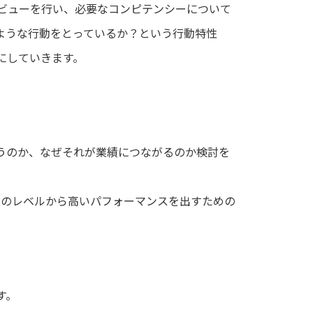
ビューを行い、必要なコンピテンシーについて
ような行動をとっているか？という行動特性
にしていきます。
うのか、なぜそれが業績につながるのか検討を
限のレベルから高いパフォーマンスを出すための
す。