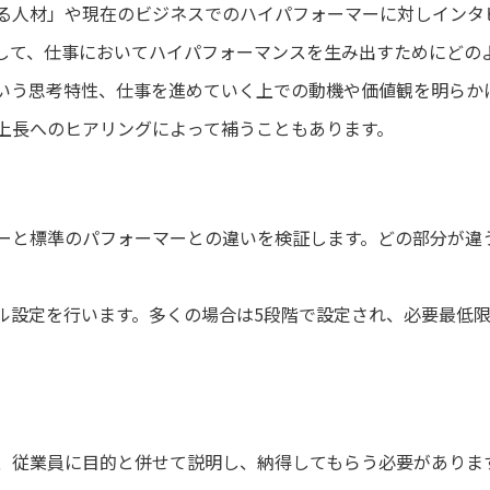
る人材」や現在のビジネスでのハイパフォーマーに対しインタ
して、仕事においてハイパフォーマンスを生み出すためにどの
いう思考特性、仕事を進めていく上での動機や価値観を明らか
上長へのヒアリングによって補うこともあります。
ーと標準のパフォーマーとの違いを検証します。どの部分が違
ル設定を行います。多くの場合は5段階で設定され、必要最低
、従業員に目的と併せて説明し、納得してもらう必要がありま