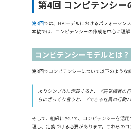
第4回 コンピテンシ
第3回
では、HPIモデルにおけるパフォーマン
本稿では、コンピテンシーの作成を中心に理解
コンピテンシーモデルとは？
第3回でコンピテンシーについて以下のような
よりシンプルに定義すると、『高業績者の
らにざっくり言うと、『できる社員の行動パ
そして、組織において、コンピテンシーを活用
理し、定義づける必要があります。これらのコ