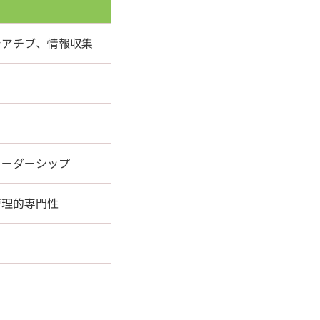
シアチブ、情報収集
リーダーシップ
管理的専門性