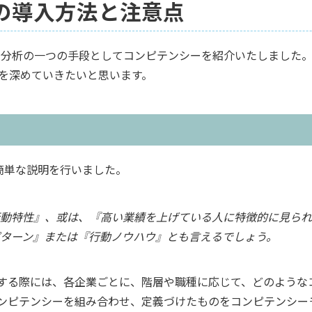
ーの導入方法と注意点
ス分析の一つの手段としてコンピテンシーを紹介いたしました
を深めていきたいと思います。
簡単な説明を行いました。
行動特性』、或は、『高い業績を上げている人に特徴的に見られ
ターン』または『行動ノウハウ』とも言えるでしょう。
する際には、各企業ごとに、階層や職種に応じて、どのような
ンピテンシーを組み合わせ、定義づけたものをコンピテンシー