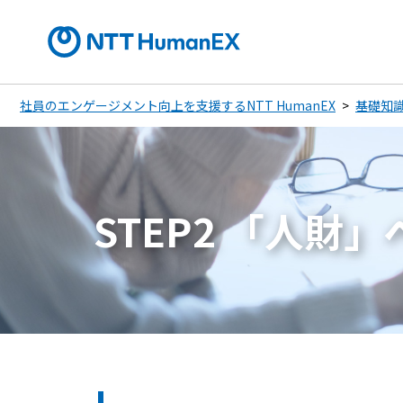
社員のエンゲージメント向上を支援するNTT HumanEX
基礎知
STEP2 「人財