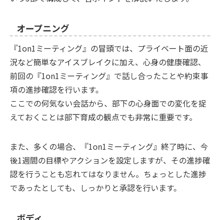
オープニング
『1on1ミーティング』の冒頭では、プライベート面の近
況など簡単なアイスブレイクに加え、心身の健康確認、
前回の『1on1ミーティング』で話し合ったことや約束事
項の進捗確認を行います。
ここでの何気ない会話から、部下の心身面での変化を捉
えておくことは部下育成の観点でも非常に重要です。
また、多くの場合、『1on1ミーティング』終了時に、今
後1週間の目標やアクションを設定しますが、その進捗確
認を行うことも忘れてはなりません。ちょっとした進捗
であったとしても、しっかりと承認を行います。
ボディ