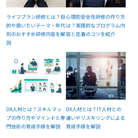
ライフプラン研修とは？目
心理的安全性研修の作り方
的や扱いたいテーマ・年代
は？実践的なプログラム内
別のおすすめ研修内容を解
容と定着のコツを紹介
説
DX人材とは？スキルマッ
DX人材とは？IT人材との
プの作り方やマインドと専
違いやリスキリングによる
門技術の育成手順を解説
育成手順を解説