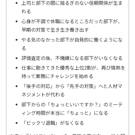
上司と部下の間に揺るぎのない信頼関係が生ま
れる
心身が不調で休職になるところだった部下が、
早期の対策で生き生き働き出す
やる気のなかった部下が自発的に働くようにな
る
評価査定の後、不機嫌になる部下がいなくなる
仕事に飽きてきた優秀な上位2割が、再び情熱を
持って業務にチャレンジを始める
「後手の対応」から「先手の対策」へと人材マ
ネジメントが代わる
部下からの「ちょっといいですか？」のミーテ
ィング時間が本当に「ちょっと」になる
「ビックリ退職」がなくなる