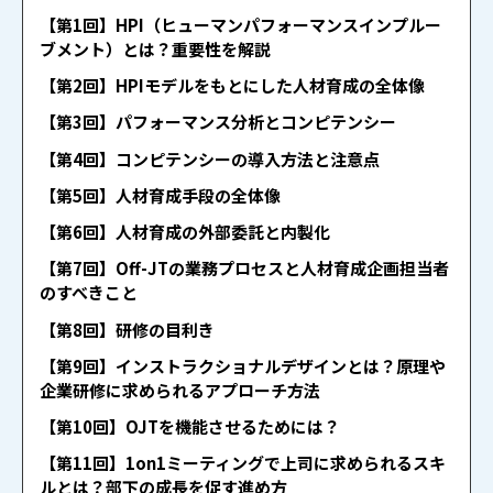
【第1回】HPI（ヒューマンパフォーマンスインプルー
ブメント）とは？重要性を解説
【第2回】HPIモデルをもとにした人材育成の全体像
【第3回】パフォーマンス分析とコンピテンシー
【第4回】コンピテンシーの導入方法と注意点
【第5回】人材育成手段の全体像
【第6回】人材育成の外部委託と内製化
【第7回】Off-JTの業務プロセスと人材育成企画担当者
のすべきこと
【第8回】研修の目利き
【第9回】インストラクショナルデザインとは？原理や
企業研修に求められるアプローチ方法
【第10回】OJTを機能させるためには？
【第11回】1on1ミーティングで上司に求められるスキ
ルとは？部下の成長を促す進め方