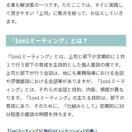
る事も解決策の一つです。ただここでは、すぐに実践し
て頂きやすい「上司」に焦点を絞って、お伝えしていき
ます。
『1on1ミーティング』とは？
『1on1ミーティング』とは、上司と部下が定期的に１対
１で行う部下の育成を主目的とした個人面談の場です。
上司と部下が行う会話は、他にも業務指導における会話
や評価面談における会話等がありますが、『1on1ミーテ
ィング』とは、それらの会話と目的、内容、頻度が異な
ります。『1on1ミーティング』の主たる目的は、部下の
育成にあり、そのために、『仕組みとして』定期的に30
分程度の面談の時間を持ちます。