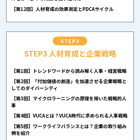
【第12回】人材育成の効果測定とPDCAサイクル
STEP3
STEP3 人材育成と企業戦略
【第1回】トレンドワードから読み解く人事・経営戦略
【第2回】「付加価値の創造」を加速させる企業戦略と
してのダイバーシティ
【第3回】マイクロラーニングの原理を用いた戦略的人
事
【第4回】VUCAとは？VUCA時代に求められる人事戦略
【第5回】ワークライフバランスとは？企業の取り組み
例を紹介