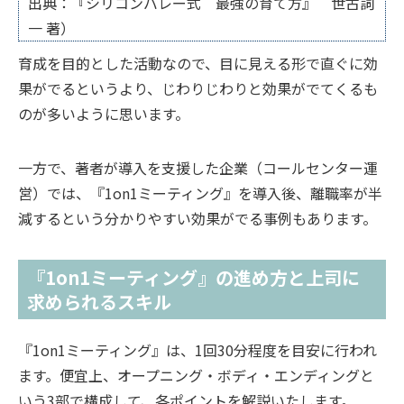
出典：『シリコンバレー式 最強の育て方』 世古詞
一 著）
育成を目的とした活動なので、目に見える形で直ぐに効
果がでるというより、じわりじわりと効果がでてくるも
のが多いように思います。
一方で、著者が導入を支援した企業（コールセンター運
営）では、『1on1ミーティング』を導入後、離職率が半
減するという分かりやすい効果がでる事例もあります。
『1on1ミーティング』の進め方と上司に
求められるスキル
『1on1ミーティング』は、1回30分程度を目安に行われ
ます。便宜上、オープニング・ボディ・エンディングと
いう3部で構成して、各ポイントを解説いたします。