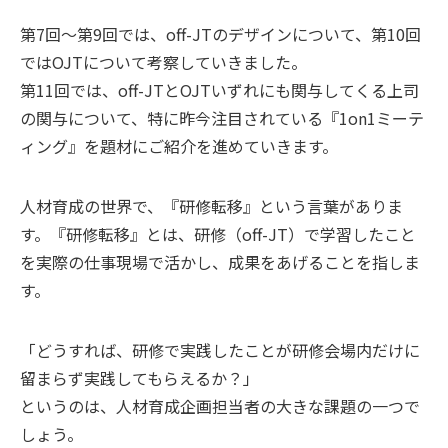
第7回～第9回では、off-JTのデザインについて、第10回
ではOJTについて考察していきました。
第11回では、off-JTとOJTいずれにも関与してくる上司
の関与について、特に昨今注目されている『1on1ミーテ
ィング』を題材にご紹介を進めていきます。
人材育成の世界で、『研修転移』という言葉がありま
す。『研修転移』とは、研修（off-JT）で学習したこと
を実際の仕事現場で活かし、成果をあげることを指しま
す。
「どうすれば、研修で実践したことが研修会場内だけに
留まらず実践してもらえるか？」
というのは、人材育成企画担当者の大きな課題の一つで
しょう。