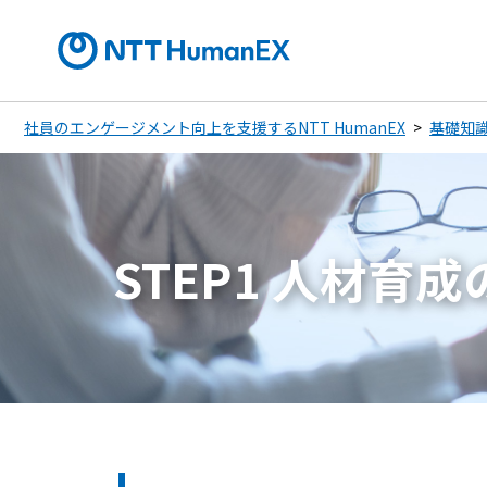
社員のエンゲージメント向上を支援するNTT HumanEX
基礎知
STEP1 人材育