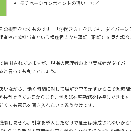
モチベーションポイントの違い など
その根幹をなすものです。「②働き方」を見ても、ダイバーシ
理者や育成担当者という視座視点から現場（職場）を見た場合
で展開されていますが、現場の管理者および育成者がダイバー
ると言っても良いでしょう。
あいながら、働く時間に対して理解尊重を示すからこそ短時間
を共有できているからこそ、例えば在宅勤務を後押しできます
若くても意見を聞き入れたいと思うわけです。
機能しません。制度を導入しただけで風土は醸成されないから
だからこそ職場の管理者や育成者の方々が多様な属性や働き方