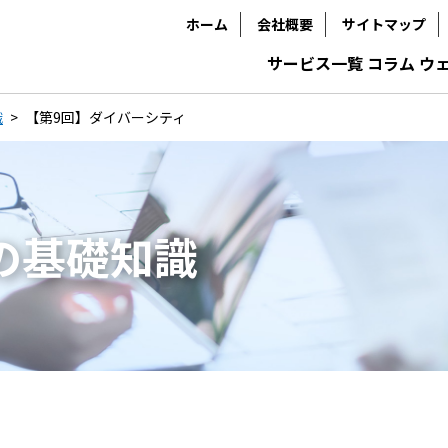
ホーム
会社概要
サイトマップ
サービス一覧
コラム
ウ
識
【第9回】ダイバーシティ
成の基礎知識