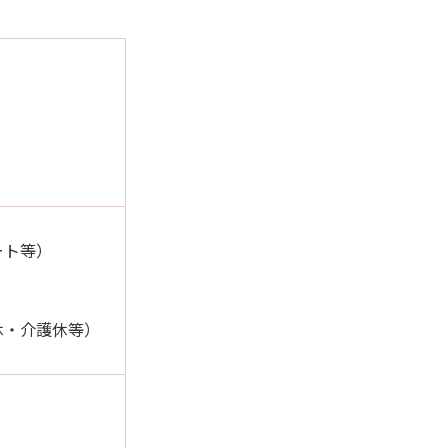
ート等）
休・介護休等）