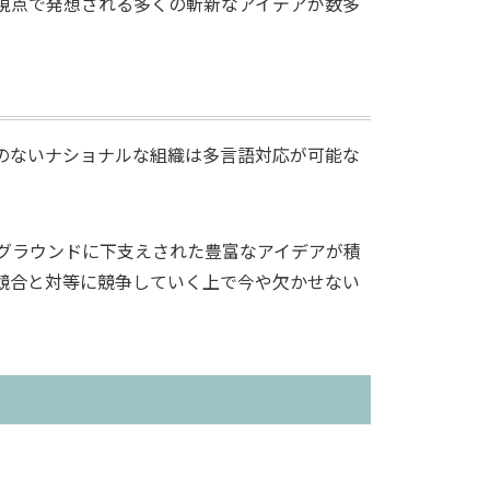
視点で発想される多くの斬新なアイデアが数多
のないナショナルな組織は多言語対応が可能な
グラウンドに下支えされた豊富なアイデアが積
競合と対等に競争していく上で今や欠かせない