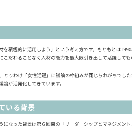
材を積極的に活用しよう」という考え方です。もともとは199
にこだわることなく人材の能力を最大限引き出して活躍しても
、とりわけ「女性活躍」に議論の枠組みが閉じられがちでした
議論が活発化してきています。
ている背景
うになった背景は第６回目の「リーダーシップとマネジメント