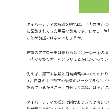
ダイバーシティの系譜を辿れば、「①属性」は
に議論されてきた重要な論点です。しかし、管
ことが前提ではないでしょうか。
世論のアプローチは紛れもなく①→②→③の順
「③かかわり方」をどう捉えるかにかかってい
例えば、部下や後輩と日常業務の中でかかわり
す。日常の中で部下や後輩のバックグラウンド
認めているからこそ、自分より年齢がはるかに
ダイバーシティの推進は制度ありきでは決して
動が積みあがってはじめて生まれるものです。