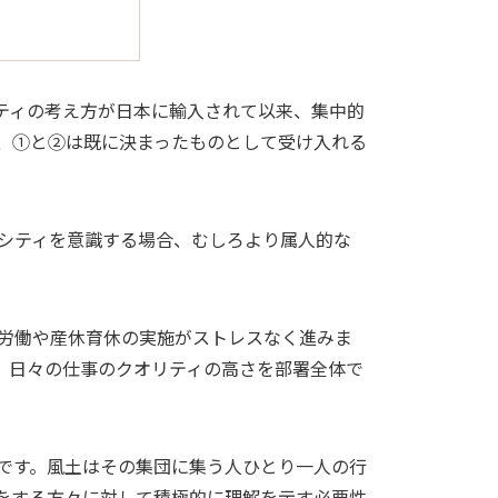
ティの考え方が日本に輸入されて以来、集中的
、①と②は既に決まったものとして受け入れる
シティを意識する場合、むしろより属人的な
労働や産休育休の実施がストレスなく進みま
。日々の仕事のクオリティの高さを部署全体で
です。風土はその集団に集う人ひとり一人の行
をする方々に対して積極的に理解を示す必要性