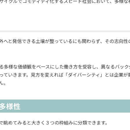
サイクルでコモディディ化するスピード社会において、多様な
外へと発信できる土壌が整っているにも関わらず、その志向性
る多様な価値観をベースにした働き方を受容し、異なるバック
っていきます。見方を変えれば「ダイバーシティ」とは企業が
ん。
多様性
で眺めてみると大きく３つの枠組みに分類できます。