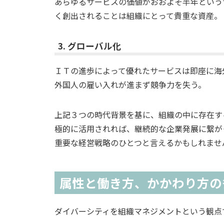
あらゆるサービスの価値がおおよそ半年という
く創出されることは組織にとって貴重な資産。
3. グローバル化
ＩＴの進歩によって優れたサービスは即座に海
外国人の雇い入れが進まず競争力を失う。
上記３つの時代背景を基に、組織の中に存在す
極的に活用されれば、継続的な企業発展に繋が
重要な経営戦略のひとつと言えるかもしれませ
属性と働き方、かかわり方の
ダイバーシティを組織マネジメントという観点