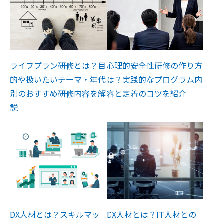
ライフプラン研修とは？目
心理的安全性研修の作り方
的や扱いたいテーマ・年代
は？実践的なプログラム内
別のおすすめ研修内容を解
容と定着のコツを紹介
説
DX人材とは？スキルマッ
DX人材とは？IT人材との