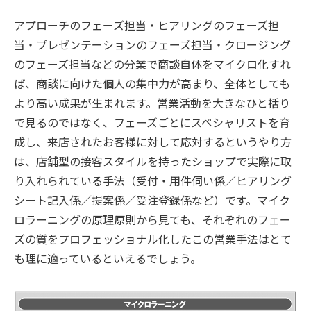
アプローチのフェーズ担当・ヒアリングのフェーズ担
当・プレゼンテーションのフェーズ担当・クロージング
のフェーズ担当などの分業で商談自体をマイクロ化すれ
ば、商談に向けた個人の集中力が高まり、全体としても
より高い成果が生まれます。営業活動を大きなひと括り
で見るのではなく、フェーズごとにスペシャリストを育
成し、来店されたお客様に対して応対するというやり方
は、店舗型の接客スタイルを持ったショップで実際に取
り入れられている手法（受付・用件伺い係／ヒアリング
シート記入係／提案係／受注登録係など）です。マイク
ロラーニングの原理原則から見ても、それぞれのフェー
ズの質をプロフェッショナル化したこの営業手法はとて
も理に適っているといえるでしょう。