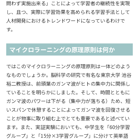
問わず実施出来る」ことによって学習者の継続性を実現
し、且つ、実際に学習効果を高められる学習手法として
人材開発におけるトレンドワードになっているわけで
す。
マイクロラーニングの原理原則は何か
ではこのマイクロラーニングの原理原則は一体どのよう
なものでしょうか。脳科学の研究で有名な東京大学 池谷
裕二教授は、前頭葉のガンマ波がヒトの集中力に関係し
ていることを明らかにしました。そして、時間とともに
ガンマ波のパワーは下がる（集中力が落ちる）ため、短
いスパンで休憩することによってガンマ波を回復させる
ことが物事に取り組む上でとても重要であると述べてい
ます。また、実証実験においても、中学生を「60分学習
グループ」と「15分×3学習グループ」に分けて英単語