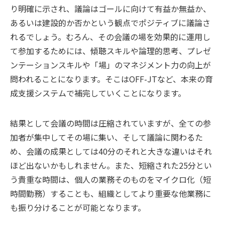
り明確に示され、議論はゴールに向けて有益か無益か、
あるいは建設的か否かという観点でポジティブに議論さ
れるでしょう。むろん、その会議の場を効果的に運用し
て参加するためには、傾聴スキルや論理的思考、プレゼ
ンテーションスキルや「場」のマネジメント力の向上が
問われることになります。そこはOFF-JTなど、本来の育
成支援システムで補完していくことになります。
結果として会議の時間は圧縮されていますが、全ての参
加者が集中してその場に集い、そして議論に関わるた
め、会議の成果としては40分のそれと大きな違いはそれ
ほど出ないかもしれません。また、短縮された25分とい
う貴重な時間は、個人の業務そのものをマイクロ化（短
時間勤務）することも、組織としてより重要な他業務に
も振り分けることが可能となります。