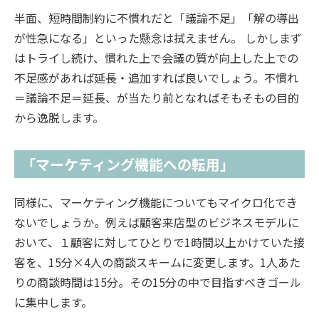
半面、短時間制約に不慣れだと「議論不足」「解の導出
が性急になる」といった懸念は拭えません。 しかしまず
はトライし続け、慣れた上で会議の質が向上した上での
不足感があれば延長・追加すれば良いでしょう。不慣れ
＝議論不足＝延長、が当たり前となればそもそもの目的
から逸脱します。
「マーケティング機能への転用」
同様に、マーケティング機能についてもマイクロ化でき
ないでしょうか。例えば顧客来店型のビジネスモデルに
おいて、１顧客に対してひとりで1時間以上かけていた接
客を、15分×4人の商談スキームに変更します。1人あた
りの商談時間は15分。その15分の中で目指すべきゴール
に集中します。