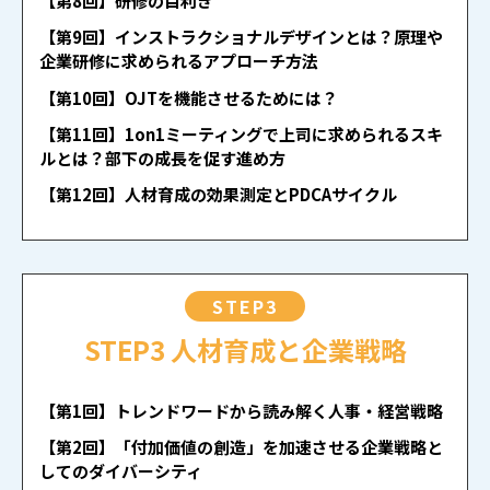
【第8回】研修の目利き
【第9回】インストラクショナルデザインとは？原理や
企業研修に求められるアプローチ方法
【第10回】OJTを機能させるためには？
【第11回】1on1ミーティングで上司に求められるスキ
ルとは？部下の成長を促す進め方
【第12回】人材育成の効果測定とPDCAサイクル
STEP3
STEP3 人材育成と企業戦略
【第1回】トレンドワードから読み解く人事・経営戦略
【第2回】「付加価値の創造」を加速させる企業戦略と
してのダイバーシティ