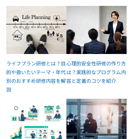
ライフプラン研修とは？目
心理的安全性研修の作り方
的や扱いたいテーマ・年代
は？実践的なプログラム内
別のおすすめ研修内容を解
容と定着のコツを紹介
説