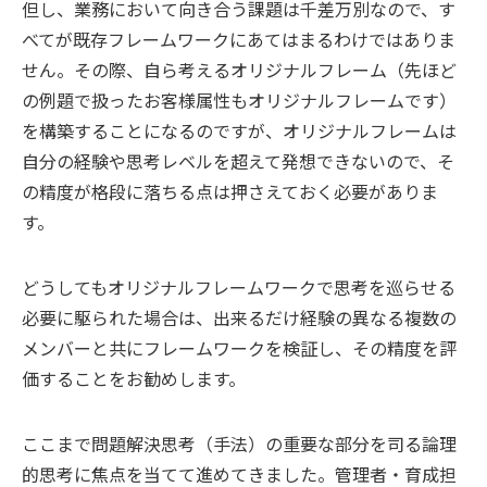
但し、業務において向き合う課題は千差万別なので、す
べてが既存フレームワークにあてはまるわけではありま
せん。その際、自ら考えるオリジナルフレーム（先ほど
の例題で扱ったお客様属性もオリジナルフレームです）
を構築することになるのですが、オリジナルフレームは
自分の経験や思考レベルを超えて発想できないので、そ
の精度が格段に落ちる点は押さえておく必要がありま
す。
どうしてもオリジナルフレームワークで思考を巡らせる
必要に駆られた場合は、出来るだけ経験の異なる複数の
メンバーと共にフレームワークを検証し、その精度を評
価することをお勧めします。
ここまで問題解決思考（手法）の重要な部分を司る論理
的思考に焦点を当てて進めてきました。管理者・育成担