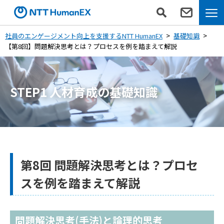
社員のエンゲージメント向上を支援するNTT HumanEX
基礎知識
【第8回】問題解決思考とは？プロセスを例を踏まえて解説
STEP1 人材育成の基礎知識
第8回 問題解決思考とは？プロセ
スを例を踏まえて解説
問題解決思考(手法)と論理的思考