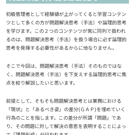
初級管理者として経験値が上がってくると学習コンテン
ツとして多くの方が問題解決思考（手法）や論理的思考
を学びます。この２つのコンテンツが常に同列で扱われ
るのは、問題解決思考（手法）を扱う場合に必ず論理的
思考を発揮する必要性があるからに他なりません。
そこで今回は、問題解決思考（手法）そのものではな
く、問題解決思考（手法）を下支えする論理的思考に焦
点を絞り解説したいと思います。
前提として、そもそも問題解決思考とは業務における
「現状」と「あるべき姿」の差分(ＧＡＰ)を埋めていく
行為のことを指します。この差分が所謂「問題」であ
り、その問題に対して解決の意思を表明することによっ
て「課題形成」が行われます。