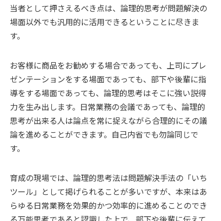
当者として押さえるべき点は、論理的思考が問題解決の
場面以外でも汎用的に活用できるということに尽きま
す。
お客様に商品をお勧めする場合であっても、上司にプレ
ゼンテーションをする場面であっても、部下や後輩に指
導をする場面であっても、論理的思考はそこに強い説得
力を生み出します。日常業務の会議であっても、論理的
思考が出来る人は論点を常に捉えながら合理的にその議
論を進めることができます。自己内省でも勿論同じで
す。
育成の現場では、論理的思考法は問題解決手法の「いち
ツール」として掲げられることが多いですが、本来はあ
らゆる日常業務を効果的かつ効率的に進めることのでき
る万能思考であると認識した上で、部下や後輩に伝えて