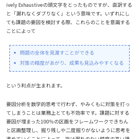
ively Exhaustiveの頭文字をとったものですが、直訳する
と「漏れなくダブりなく」という意味です。いずれにし
ても課題の要因を検討する際、これらのことを意識する
ことによって
問題の全体を見渡すことができる
対策の精度があがり、成果も見込みやすくなる
という利点が生まれます。
要因分析を数学的思考で行わず、やみくもに対策を打っ
てしまうことは業務上とても不効率です。課題に対する
要因が埋まった100％の区画をフレームワークできちん
と区画整理し、掘り残しや二度掘りがないように思考を
進めていくことによって、抜け漏れのない精度の高い議