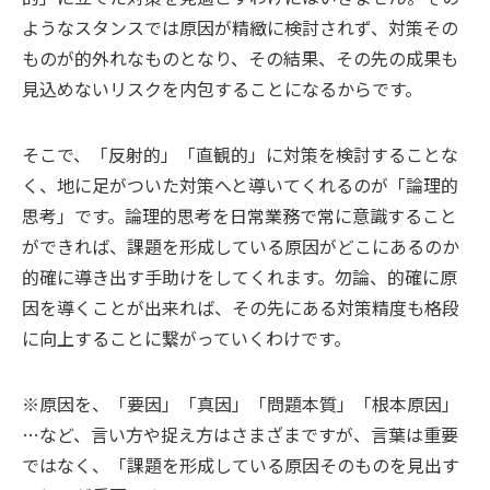
ようなスタンスでは原因が精緻に検討されず、対策その
ものが的外れなものとなり、その結果、その先の成果も
見込めないリスクを内包することになるからです。
そこで、「反射的」「直観的」に対策を検討することな
く、地に足がついた対策へと導いてくれるのが「論理的
思考」です。論理的思考を日常業務で常に意識すること
ができれば、課題を形成している原因がどこにあるのか
的確に導き出す手助けをしてくれます。勿論、的確に原
因を導くことが出来れば、その先にある対策精度も格段
に向上することに繋がっていくわけです。
※原因を、「要因」「真因」「問題本質」「根本原因」
…など、言い方や捉え方はさまざまですが、言葉は重要
ではなく、「課題を形成している原因そのものを見出す