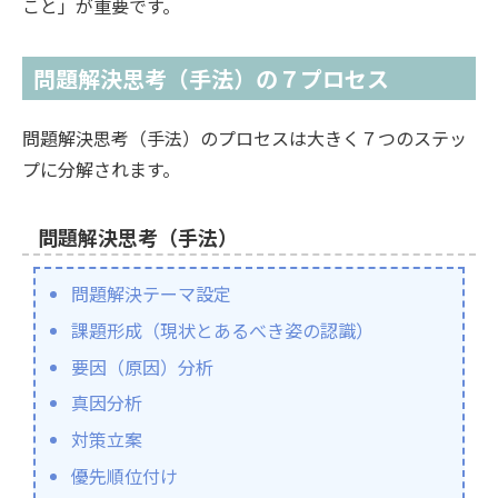
こと」が重要です。
問題解決思考（手法）の７プロセス
問題解決思考（手法）のプロセスは大きく７つのステッ
プに分解されます。
問題解決思考（手法）
問題解決テーマ設定
課題形成（現状とあるべき姿の認識）
要因（原因）分析
真因分析
対策立案
優先順位付け