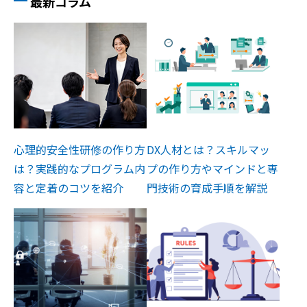
最新コラム
心理的安全性研修の作り方
DX人材とは？スキルマッ
は？実践的なプログラム内
プの作り方やマインドと専
容と定着のコツを紹介
門技術の育成手順を解説