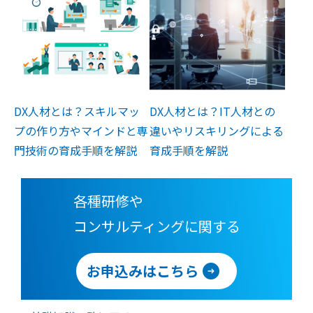
DX人材とは？スキルマッ
DX人材とは？IT人材との
プの作り方やマインドと専
違いやリスキリングによる
門技術の育成手順を解説
育成手順を解説
各種研修や
コンサルティングに関する
お申込みはこちら