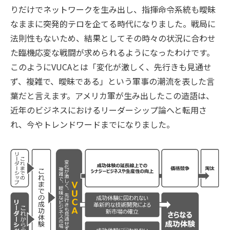
りだけでネットワークを生み出し、指揮命令系統も曖昧
なままに突発的テロを企てる時代になりました。戦局に
法則性もないため、結果としてその時々の状況に合わせ
た臨機応変な戦闘が求められるようになったわけです。
このようにVUCAとは「変化が激しく、先行きも見通せ
ず、複雑で、曖昧である」という軍事の潮流を表した言
葉だと言えます。アメリカ軍が生み出したこの造語は、
近年のビジネスにおけるリーダーシップ論へと転用さ
れ、今やトレンドワードまでになりました。