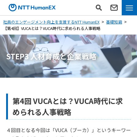
社員のエンゲージメント向上を支援するNTT HumanEX
基礎知識
【第4回】VUCAとは？VUCA時代に求められる人事戦略
STEP3 人材育成と企業戦略
第4回 VUCAとは？VUCA時代に求
められる人事戦略
４回目となる今回は「VUCA（ブーカ）」というキーワー