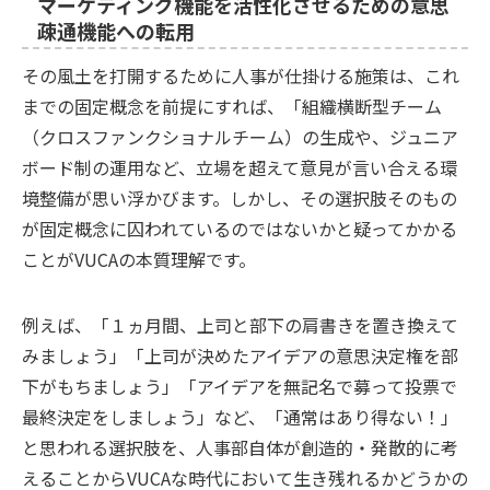
マーケティング機能を活性化させるための意思
疎通機能への転用
その風土を打開するために人事が仕掛ける施策は、これ
までの固定概念を前提にすれば、「組織横断型チーム
（クロスファンクショナルチーム）の生成や、ジュニア
ボード制の運用など、立場を超えて意見が言い合える環
境整備が思い浮かびます。しかし、その選択肢そのもの
が固定概念に囚われているのではないかと疑ってかかる
ことがVUCAの本質理解です。
例えば、「１ヵ月間、上司と部下の肩書きを置き換えて
みましょう」「上司が決めたアイデアの意思決定権を部
下がもちましょう」「アイデアを無記名で募って投票で
最終決定をしましょう」など、「通常はあり得ない！」
と思われる選択肢を、人事部自体が創造的・発散的に考
えることからVUCAな時代において生き残れるかどうかの