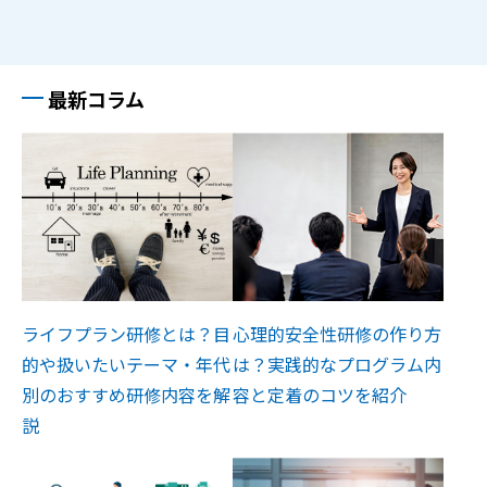
最新コラム
ライフプラン研修とは？目
心理的安全性研修の作り方
的や扱いたいテーマ・年代
は？実践的なプログラム内
別のおすすめ研修内容を解
容と定着のコツを紹介
説