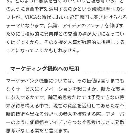
す。どのように無駄を省くのかという合理思考から、ど
のように資金を有効活用するのかという発散思考へのシ
フトが、VUCAな時代において経理部門に突き付けられる
テーマとなります。無論、アイデアのアンテナを伸ばす
ためにも積極的に異業種との交流の場が大切になってい
くはずですから、その支援を人事が戦略的に後押しする
ことになっていくかもしれません。
マーケティング機能への転用
マーケティング機能については、その価値は言うまでも
なくサービスにイノベーションを起こすか、新たな市場
に参入するかです。論理的思考だけでは予見できない将
来が待ち構える中で、現在の資産を活用してあらたな革
新的技術や異なる分野への参入を模索する際、アメーバ
ーのように価値観やアイデアをつなぐ思考はまさに発散
思考がなせる業だと言えます。