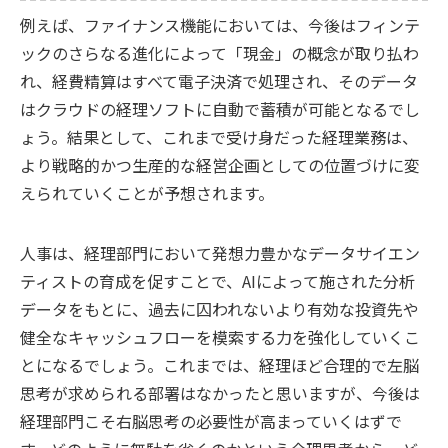
例えば、ファイナンス機能においては、今後はフィンテ
ックのさらなる進化によって「現金」の概念が取り払わ
れ、経費精算はすべて電子決済で処理され、そのデータ
はクラウドの経理ソフトに自動で蓄積が可能となるでし
ょう。結果として、これまで受け身だった経理業務は、
より戦略的かつ生産的な経営企画としての位置づけに変
えられていくことが予想されます。
人事は、経理部門において発想力豊かなデータサイエン
ティストの育成を促すことで、AIによって施された分析
データをもとに、過去に囚われないより有効な投資先や
健全なキャッシュフローを模索する力を強化していくこ
とになるでしょう。これまでは、経理ほど合理的で左脳
思考が求められる部署はなかったと思いますが、今後は
経理部門こそ右脳思考の必要性が高まっていくはずで